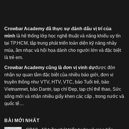
Crowbar Academy đã thực sự đánh dấu vị trí của
mình
là hệ thống lớp học nghệ thuật và năng khiếu uy tín
tại TP.HCM, tập trung phát triển toàn diện kỹ năng nhảy
múa, âm nhạc và hội họa dành cho người lớn và đặc biệt
là trẻ em.
Crowbar Academy cũng là đơn vị vinh dự
được đón
nhận sự quan tâm đặc biệt của nhiều báo giới, đơn vị
truyền thông như VTV, HTV, VTC, báo Tuổi trẻ, báo
Vietnamnet, báo Dantri, tạp chí Đẹp, tạp chí thể thao, Sức
sống mới và nhận nhiều giấy khen các cấp , trong nước và
quốc tế…
BÀI MỚI NHẤT