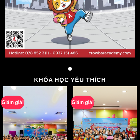
KHÓA HỌC YÊU THÍCH
Giảm giá!
Giảm giá!