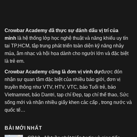
Crowbar Academy đã thực sự đánh dấu vị trí của
mình
là hệ thống lớp học nghệ thuật và năng khiếu uy tín
tại TP.HCM, tập trung phát triển toàn diện kỹ năng nhảy
múa, âm nhạc và hội họa dành cho người lớn và đặc biệt
là trẻ em.
Crowbar Academy cũng là đơn vị vinh dự
được đón
nhận sự quan tâm đặc biệt của nhiều báo giới, đơn vị
truyền thông như VTV, HTV, VTC, báo Tuổi trẻ, báo
Vietnamnet, báo Dantri, tạp chí Đẹp, tạp chí thể thao, Sức
sống mới và nhận nhiều giấy khen các cấp , trong nước và
quốc tế…
BÀI MỚI NHẤT