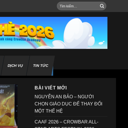
Tìm
kiếm:
DỊCH VỤ
TIN TỨC
BÀI VIẾT MỚI
NGUYỄN AN BẢO – NGƯỜI
CHỌN GIÁO DỤC ĐỂ THAY ĐỔI
MỘT THẾ HỆ
CAAF 2026 – CROWBAR ALL-