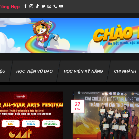
 Tổng Hợp
IỆU
HỌC VIỆN VŨ ĐẠO
HỌC VIỆN KỸ NĂNG
CHI NHÁNH
27
Th7