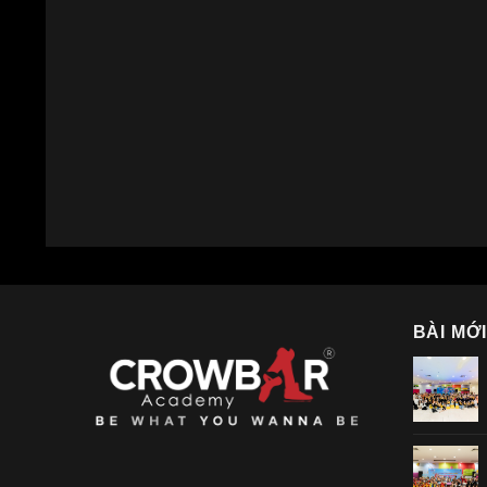
BÀI MỚ