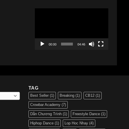
Trình
chơi
Video
00:00
04:46
TAG
Best Seller
(1)
Breaking
(1)
CB12
(1)
Crowbar Academy
(7)
Dẫn Chương Trình
(1)
Freestyle Dance
(1)
Hiphop Dance
(1)
Lop Hoc Nhay
(4)