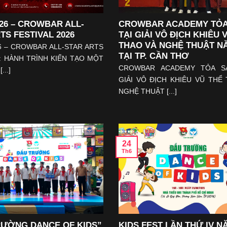
26 – CROWBAR ALL-
CROWBAR ACADEMY TỎA
TS FESTIVAL 2026
TẠI GIẢI VÔ ĐỊCH KHIÊU 
THAO VÀ NGHỆ THUẬT NĂ
6 – CROWBAR ALL-STAR ARTS
TẠI TP. CẦN THƠ
 : HÀNH TRÌNH KIẾN TẠO MỘT
CROWBAR ACADEMY TỎA S
...]
GIẢI VÔ ĐỊCH KHIÊU VŨ THỂ
NGHỆ THUẬT [...]
24
Th6
RƯỜNG DANCE OF KIDS”
KIDS FEST LẦN THỨ IV N