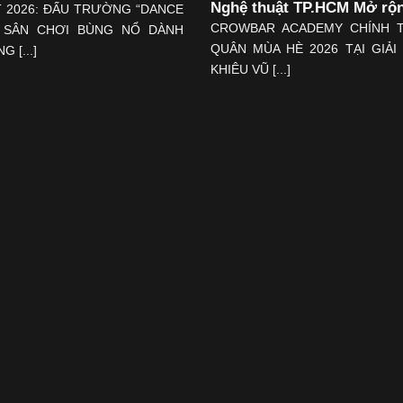
Nghệ thuật TP.HCM Mở rộ
T 2026: ĐẤU TRƯỜNG “DANCE
CROWBAR ACADEMY CHÍNH 
” SÂN CHƠI BÙNG NỔ DÀNH
QUÂN MÙA HÈ 2026 TẠI GIẢI
 [...]
KHIÊU VŨ [...]