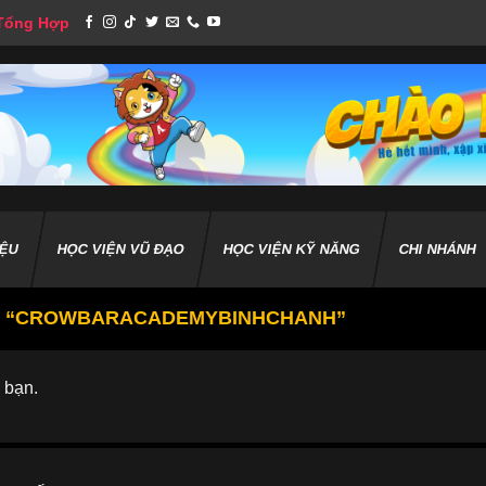
 Tổng Hợp
IỆU
HỌC VIỆN VŨ ĐẠO
HỌC VIỆN KỸ NĂNG
CHI NHÁNH
Ẻ “CROWBARACADEMYBINHCHANH”
 bạn.