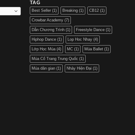
TAG
Best Seller
(1)
Breaking
(1)
CB12
(1)
Crowbar Academy
(7)
Dẫn Chương Trình
(1)
Freestyle Dance
(1)
Hiphop Dance
(1)
Lop Hoc Nhay
(4)
Lớp Học Múa
(4)
MC
(1)
Múa Ballet
(1)
Múa Cổ Trang Trung Quốc
(1)
Múa dân gian
(1)
Nhảy Hiện Đại
(1)