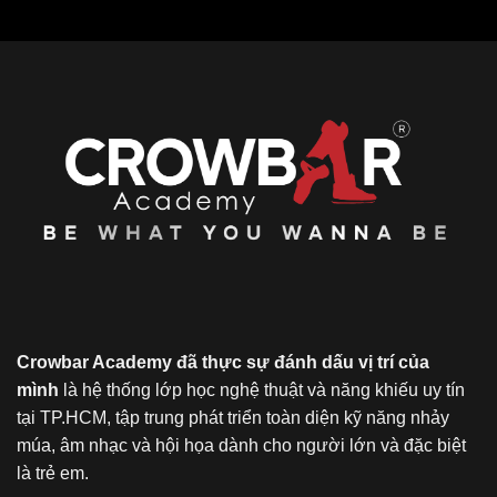
Crowbar Academy đã thực sự đánh dấu vị trí của
mình
là hệ thống lớp học nghệ thuật và năng khiếu uy tín
tại TP.HCM, tập trung phát triển toàn diện kỹ năng nhảy
múa, âm nhạc và hội họa dành cho người lớn và đặc biệt
là trẻ em.