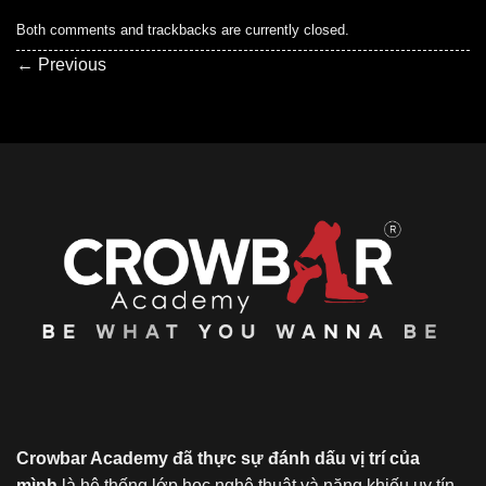
Both comments and trackbacks are currently closed.
←
Previous
Crowbar Academy đã thực sự đánh dấu vị trí của
mình
là hệ thống lớp học nghệ thuật và năng khiếu uy tín