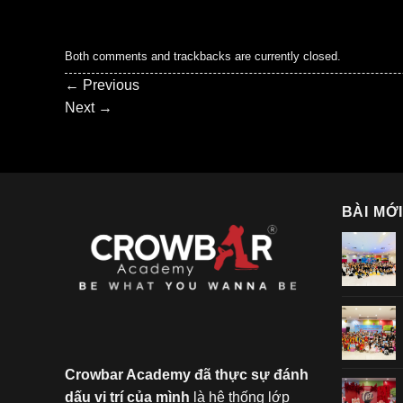
Both comments and trackbacks are currently closed.
←
Previous
Next
→
BÀI MỚ
Crowbar Academy đã thực sự đánh
dấu vị trí của mình
là hệ thống lớp