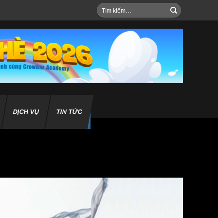
Tìm
kiếm:
DỊCH VỤ
TIN TỨC