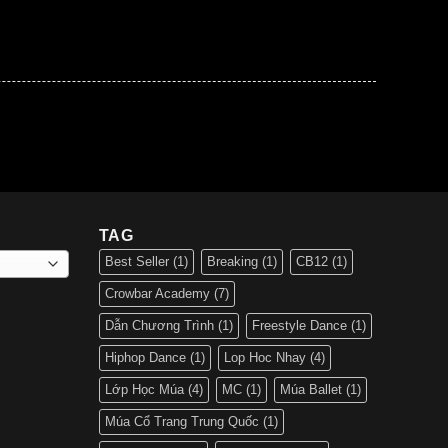
TAG
Best Seller
(1)
Breaking
(1)
CB12
(1)
Crowbar Academy
(7)
Dẫn Chương Trình
(1)
Freestyle Dance
(1)
Hiphop Dance
(1)
Lop Hoc Nhay
(4)
Lớp Học Múa
(4)
MC
(1)
Múa Ballet
(1)
Múa Cổ Trang Trung Quốc
(1)