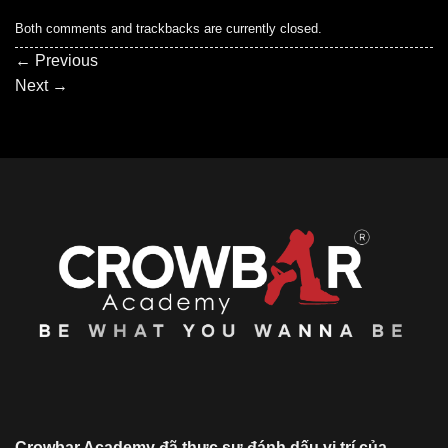
Both comments and trackbacks are currently closed.
←
Previous
Next
→
Crowbar Academy đã thực sự đánh dấu vị trí của