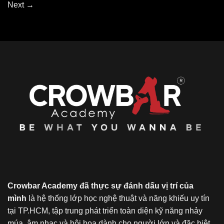
Next
→
Crowbar Academy đã thực sự đánh dấu vị trí của
mình
là hệ thống lớp học nghệ thuật và năng khiếu uy tín
tại TP.HCM, tập trung phát triển toàn diện kỹ năng nhảy
múa, âm nhạc và hội họa dành cho người lớn và đặc biệt