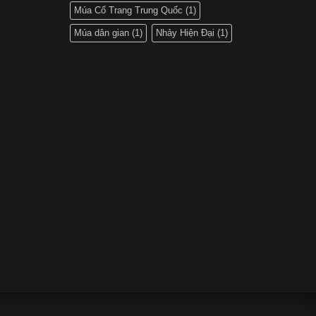
Múa Cổ Trang Trung Quốc
(1)
Múa dân gian
(1)
Nhảy Hiện Đại
(1)