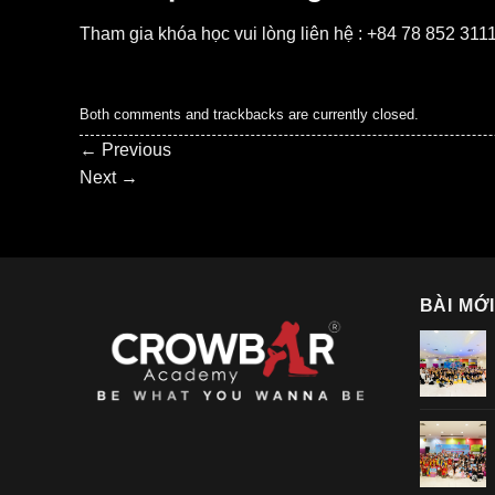
Tham gia khóa học vui lòng liên hệ : +84 78 852 311
Both comments and trackbacks are currently closed.
←
Previous
Next
→
BÀI MỚ