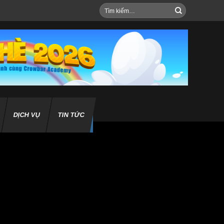
Tìm
kiếm:
DỊCH VỤ
TIN TỨC