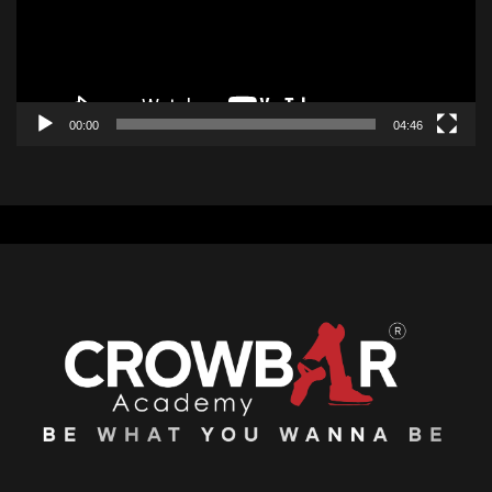
00:00
04:46