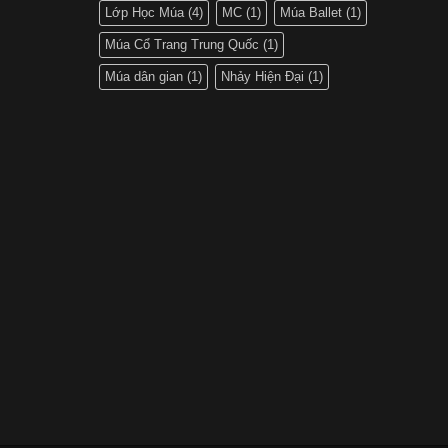
Lớp Học Múa
(4)
MC
(1)
Múa Ballet
(1)
Múa Cổ Trang Trung Quốc
(1)
Múa dân gian
(1)
Nhảy Hiện Đại
(1)