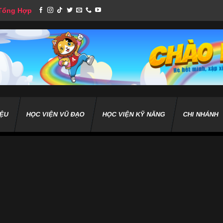
 Tổng Hợp
IỆU
HỌC VIỆN VŨ ĐẠO
HỌC VIỆN KỸ NĂNG
CHI NHÁNH