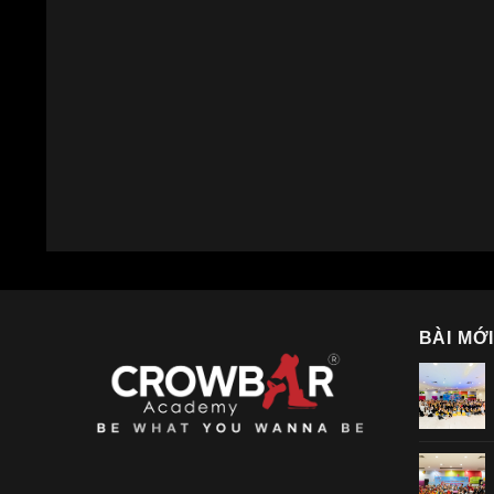
BÀI MỚ