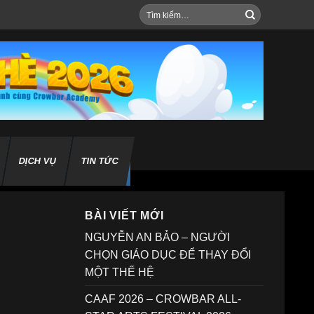
Tìm
kiếm:
DỊCH VỤ
TIN TỨC
BÀI VIẾT MỚI
NGUYỄN AN BẢO – NGƯỜI
CHỌN GIÁO DỤC ĐỂ THAY ĐỔI
MỘT THẾ HỆ
CAAF 2026 – CROWBAR ALL-