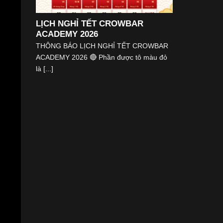
LỊCH NGHỈ TẾT CROWBAR
ACADEMY 2026
THÔNG BÁO LỊCH NGHỈ TẾT CROWBAR
ACADEMY 2026 🔴 Phần được tô màu đỏ
là [...]