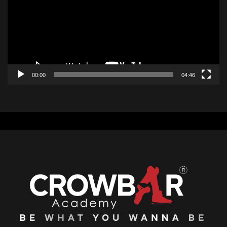
00:00
04:46