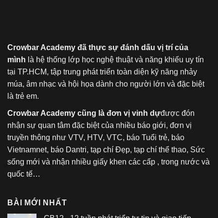
Crowbar Academy đã thực sự đánh dấu vị trí của
mình
là hệ thống lớp học nghệ thuật và năng khiếu uy tín
tại TP.HCM, tập trung phát triển toàn diện kỹ năng nhảy
múa, âm nhạc và hội họa dành cho người lớn và đặc biệt
là trẻ em.
Crowbar Academy cũng là đơn vị vinh dự
được đón
nhận sự quan tâm đặc biệt của nhiều báo giới, đơn vị
truyền thông như VTV, HTV, VTC, báo Tuổi trẻ, báo
Vietnamnet, báo Dantri, tạp chí Đẹp, tạp chí thể thao, Sức
sống mới và nhận nhiều giấy khen các cấp , trong nước và
quốc tế…
BÀI MỚI NHẤT