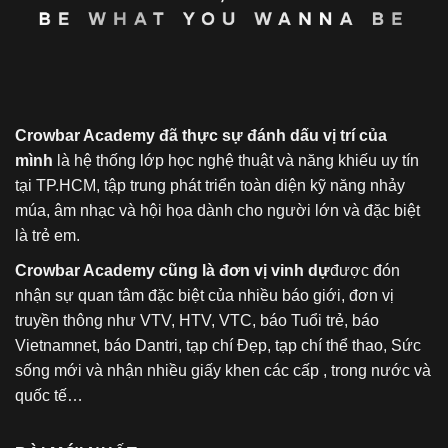
Crowbar Academy đã thực sự đánh dấu vị trí của
mình
là hệ thống lớp học nghệ thuật và năng khiếu uy tín
tại TP.HCM, tập trung phát triển toàn diện kỹ năng nhảy
múa, âm nhạc và hội họa dành cho người lớn và đặc biệt
là trẻ em.
Crowbar Academy cũng là đơn vị vinh dự
được đón
nhận sự quan tâm đặc biệt của nhiều báo giới, đơn vị
truyền thông như VTV, HTV, VTC, báo Tuổi trẻ, báo
Vietnamnet, báo Dantri, tạp chí Đẹp, tạp chí thể thao, Sức
sống mới và nhận nhiều giấy khen các cấp , trong nước và
quốc tế…