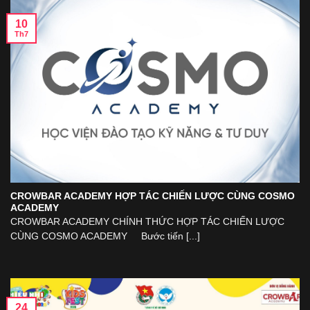
10
Th7
CROWBAR ACADEMY HỢP TÁC CHIẾN LƯỢC CÙNG COSMO
ACADEMY
CROWBAR ACADEMY CHÍNH THỨC HỢP TÁC CHIẾN LƯỢC
CÙNG COSMO ACADEMY Bước tiến [...]
24