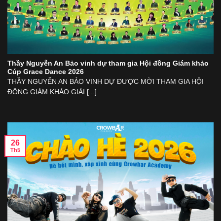
Thầy Nguyễn An Bảo vinh dự tham gia Hội đồng Giám khảo
Cúp Grace Dance 2026
THẦY NGUYỄN AN BẢO VINH DỰ ĐƯỢC MỜI THAM GIA HỘI
ĐỒNG GIÁM KHẢO GIẢI [...]
26
Th5