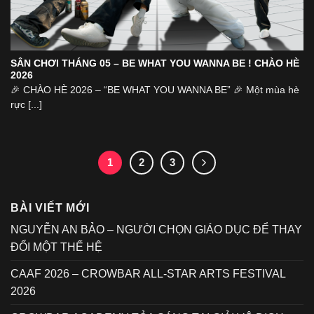
SÂN CHƠI THÁNG 05 – BE WHAT YOU WANNA BE ! CHÀO HÈ
2026
🎉 CHÀO HÈ 2026 – “BE WHAT YOU WANNA BE” 🎉 Một mùa hè
rực [...]
1
2
3
BÀI VIẾT MỚI
NGUYỄN AN BẢO – NGƯỜI CHỌN GIÁO DỤC ĐỂ THAY
ĐỔI MỘT THẾ HỆ
CAAF 2026 – CROWBAR ALL-STAR ARTS FESTIVAL
2026