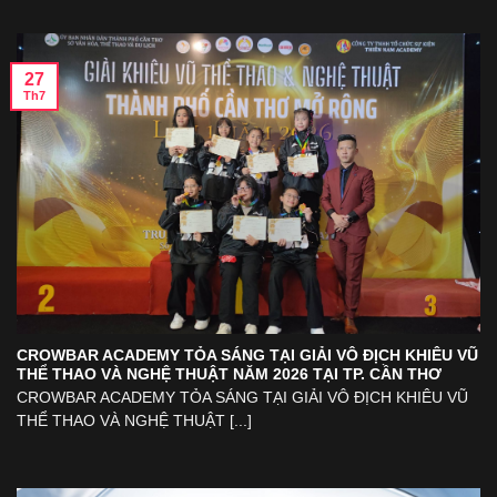
27
Th7
CROWBAR ACADEMY TỎA SÁNG TẠI GIẢI VÔ ĐỊCH KHIÊU VŨ
THỂ THAO VÀ NGHỆ THUẬT NĂM 2026 TẠI TP. CẦN THƠ
CROWBAR ACADEMY TỎA SÁNG TẠI GIẢI VÔ ĐỊCH KHIÊU VŨ
THỂ THAO VÀ NGHỆ THUẬT [...]