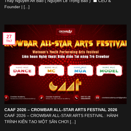
Thầy Nguyễn An Bảo ( Nguyễn Lê Trọng Bảo ) 💼 CEO &
Founder | [...]
27
Th7
CAAF 2026 – CROWBAR ALL-STAR ARTS FESTIVAL 2026
CAAF 2026 – CROWBAR ALL-STAR ARTS FESTIVAL : HÀNH
TRÌNH KIẾN TẠO MỘT SÂN CHƠI [...]