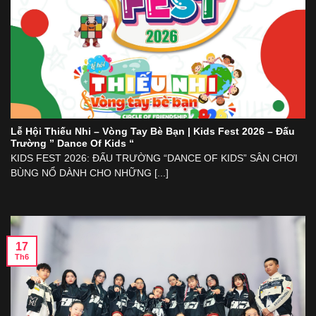
Lễ Hội Thiếu Nhi – Vòng Tay Bè Bạn | Kids Fest 2026 – Đấu
Trường ” Dance Of Kids “
KIDS FEST 2026: ĐẤU TRƯỜNG “DANCE OF KIDS” SÂN CHƠI
BÙNG NỔ DÀNH CHO NHỮNG [...]
17
Th6