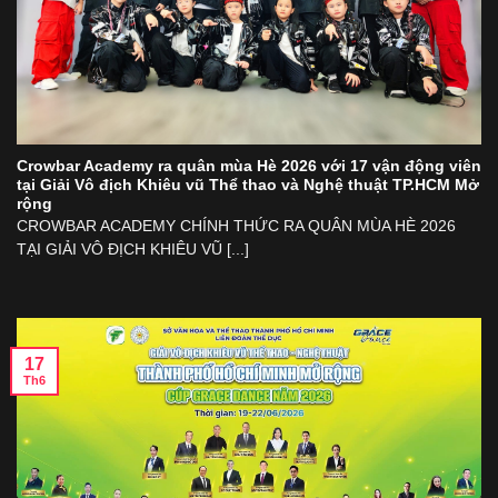
Crowbar Academy ra quân mùa Hè 2026 với 17 vận động viên
tại Giải Vô địch Khiêu vũ Thể thao và Nghệ thuật TP.HCM Mở
rộng
CROWBAR ACADEMY CHÍNH THỨC RA QUÂN MÙA HÈ 2026
TẠI GIẢI VÔ ĐỊCH KHIÊU VŨ [...]
17
Th6