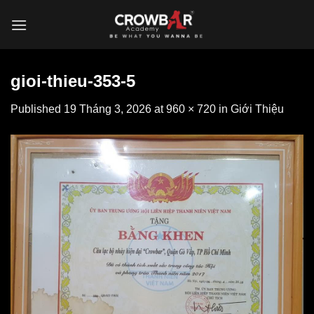
Skip
to
content
gioi-thieu-353-5
Published
19 Tháng 3, 2026
at
960 × 720
in
Giới Thiệu