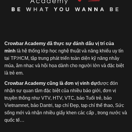
Crowbar Academy đã thực sự đánh dấu vị trí của
mình
là hệ thống lớp học nghệ thuật và năng khiếu uy tín
tại TP.HCM, tập trung phát triển toàn diện kỹ năng nhảy
múa, âm nhạc và hội họa dành cho người lớn và đặc biệt
là trẻ em.
Crowbar Academy cũng là đơn vị vinh dự
được đón
nhận sự quan tâm đặc biệt của nhiều báo giới, đơn vị
truyền thông như VTV, HTV, VTC, báo Tuổi trẻ, báo
Vietnamnet, báo Dantri, tạp chí Đẹp, tạp chí thể thao, Sức
sống mới và nhận nhiều giấy khen các cấp , trong nước và
quốc tế…