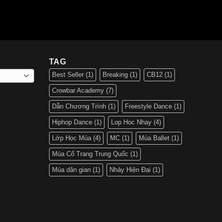
TAG
Best Seller
(1)
Breaking
(1)
CB12
(1)
Crowbar Academy
(7)
Dẫn Chương Trình
(1)
Freestyle Dance
(1)
Hiphop Dance
(1)
Lop Hoc Nhay
(4)
Lớp Học Múa
(4)
MC
(1)
Múa Ballet
(1)
Múa Cổ Trang Trung Quốc
(1)
Múa dân gian
(1)
Nhảy Hiện Đại
(1)