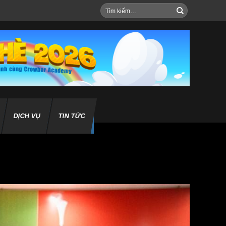
Tìm
kiếm:
DỊCH VỤ
TIN TỨC