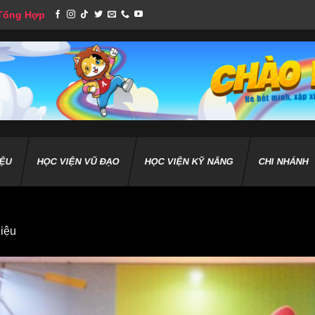
 Tổng Hợp
IỆU
HỌC VIỆN VŨ ĐẠO
HỌC VIỆN KỸ NĂNG
CHI NHÁNH
hiệu