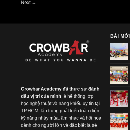
Next
→
BÀI MỚ
Crowbar Academy đã thực sự đánh
dấu vị trí của mình
là hệ thống lớp
học nghệ thuật và năng khiếu uy tín tại
TP.HCM, tập trung phát triển toàn diện
kỹ năng nhảy múa, âm nhạc và hội họa
dành cho người lớn và đặc biệt là trẻ