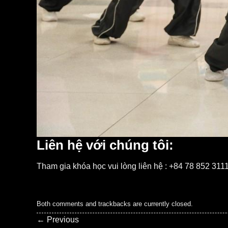
Liên hệ với chúng tôi:
Tham gia khóa học vui lòng liên hệ : +84 78 852 311
Both comments and trackbacks are currently closed.
←
Previous