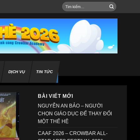
Tìm
kiếm:
DỊCH VỤ
TIN TỨC
BÀI VIẾT MỚI
NGUYỄN AN BẢO – NGƯỜI
CHỌN GIÁO DỤC ĐỂ THAY ĐỔI
MỘT THẾ HỆ
CAAF 2026 – CROWBAR ALL-