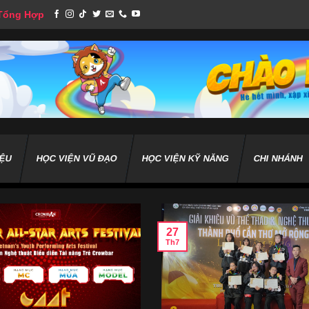
 Tổng Hợp
IỆU
HỌC VIỆN VŨ ĐẠO
HỌC VIỆN KỸ NĂNG
CHI NHÁNH
27
Th7