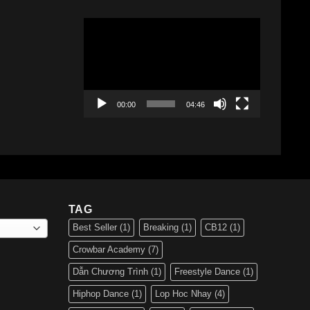
Trình
chơi
Video
00:00
04:46
TAG
Best Seller
(1)
Breaking
(1)
CB12
(1)
Crowbar Academy
(7)
Dẫn Chương Trình
(1)
Freestyle Dance
(1)
Hiphop Dance
(1)
Lop Hoc Nhay
(4)