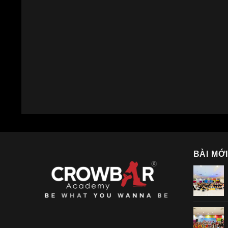
BÀI MỚ