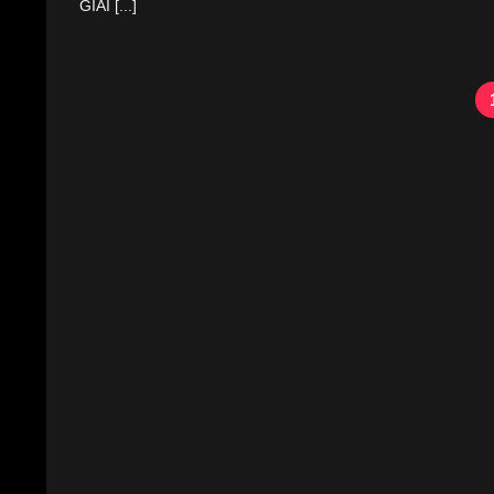
GIẢI [...]