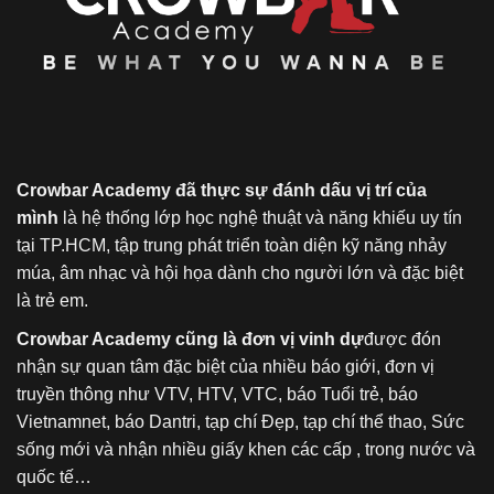
Crowbar Academy đã thực sự đánh dấu vị trí của
mình
là hệ thống lớp học nghệ thuật và năng khiếu uy tín
tại TP.HCM, tập trung phát triển toàn diện kỹ năng nhảy
múa, âm nhạc và hội họa dành cho người lớn và đặc biệt
là trẻ em.
Crowbar Academy cũng là đơn vị vinh dự
được đón
nhận sự quan tâm đặc biệt của nhiều báo giới, đơn vị
truyền thông như VTV, HTV, VTC, báo Tuổi trẻ, báo
Vietnamnet, báo Dantri, tạp chí Đẹp, tạp chí thể thao, Sức
sống mới và nhận nhiều giấy khen các cấp , trong nước và
quốc tế…