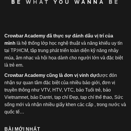
Crowbar Academy đã thực sự đánh dấu vị trí của
mình
là hệ thống lớp học nghệ thuật và năng khiếu uy tín
tại TP.HCM, tập trung phát triển toàn diện kỹ năng nhảy
múa, âm nhạc và hội họa dành cho người lớn và đặc biệt
là trẻ em.
Crowbar Academy cũng là đơn vị vinh dự
được đón
nhận sự quan tâm đặc biệt của nhiều báo giới, đơn vị
truyền thông như VTV, HTV, VTC, báo Tuổi trẻ, báo
Vietnamnet, báo Dantri, tạp chí Đẹp, tạp chí thể thao, Sức
sống mới và nhận nhiều giấy khen các cấp , trong nước và
quốc tế…
BÀI MỚI NHẤT