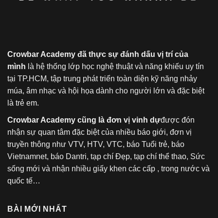
Crowbar Academy đã thực sự đánh dấu vị trí của
mình
là hệ thống lớp học nghệ thuật và năng khiếu uy tín
tại TP.HCM, tập trung phát triển toàn diện kỹ năng nhảy
múa, âm nhạc và hội họa dành cho người lớn và đặc biệt
là trẻ em.
Crowbar Academy cũng là đơn vị vinh dự
được đón
nhận sự quan tâm đặc biệt của nhiều báo giới, đơn vị
truyền thông như VTV, HTV, VTC, báo Tuổi trẻ, báo
Vietnamnet, báo Dantri, tạp chí Đẹp, tạp chí thể thao, Sức
sống mới và nhận nhiều giấy khen các cấp , trong nước và
quốc tế…
BÀI MỚI NHẤT